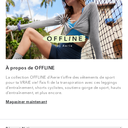
À propos de OFFLINE
La collection OFFLINE d’Aerie t’offre des vêtements de sport
pour ta VRAIE vie! Fais fi de la transpiration avec ces leggings
d’entraînement, shorts cyclistes, soutiens-gorge de sport, hauts
d’entraînement, et plus encore.
Magasiner maintenant
Magasiner maintenant