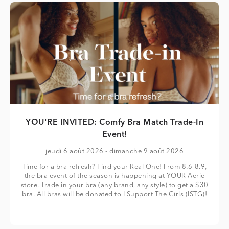
YOU'RE INVITED: Comfy Bra Match Trade-In
Event!
jeudi 6 août 2026
- dimanche 9 août 2026
Time for a bra refresh? Find your Real One! From 8.6-8.9,
the bra event of the season is happening at YOUR Aerie
store. Trade in your bra (any brand, any style) to get a $30
bra. All bras will be donated to I Support The Girls (ISTG)!