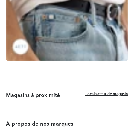
Localisateur de magasin
Localisateur de magasin
Magasins à proximité
À propos de nos marques