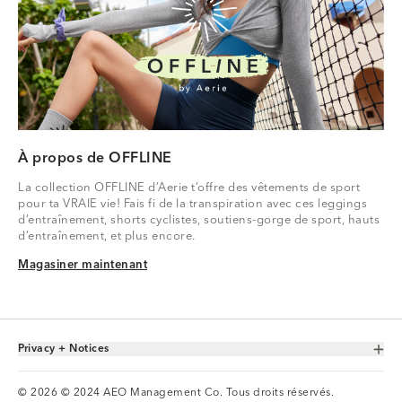
À propos de OFFLINE
La collection OFFLINE d’Aerie t’offre des vêtements de sport
pour ta VRAIE vie! Fais fi de la transpiration avec ces leggings
d’entraînement, shorts cyclistes, soutiens-gorge de sport, hauts
d’entraînement, et plus encore.
Magasiner maintenant
Magasiner maintenant
Privacy + Notices
Toggle Accordion
© 2026 © 2024 AEO Management Co. Tous droits réservés.