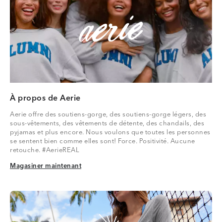
À propos de Aerie
Aerie offre des soutiens-gorge, des soutiens-gorge légers, des
sous-vêtements, des vêtements de détente, des chandails, des
pyjamas et plus encore. Nous voulons que toutes les personnes
se sentent bien comme elles sont! Force. Positivité. Aucune
retouche. #AerieREAL
Magasiner maintenant
Magasiner maintenant