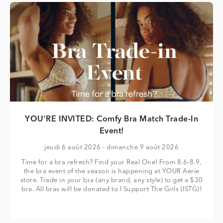
YOU'RE INVITED: Comfy Bra Match Trade-In
Event!
jeudi 6 août 2026
- dimanche 9 août 2026
Time for a bra refresh? Find your Real One! From 8.6-8.9,
the bra event of the season is happening at YOUR Aerie
store. Trade in your bra (any brand, any style) to get a $30
bra. All bras will be donated to I Support The Girls (ISTG)!