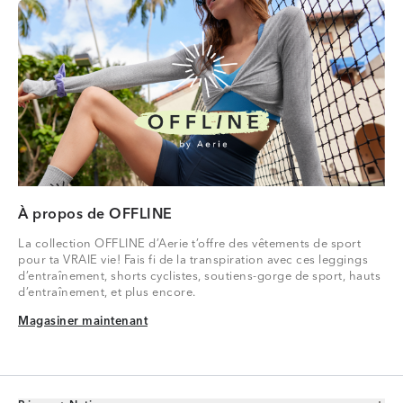
À propos de OFFLINE
La collection OFFLINE d’Aerie t’offre des vêtements de sport
pour ta VRAIE vie! Fais fi de la transpiration avec ces leggings
d’entraînement, shorts cyclistes, soutiens-gorge de sport, hauts
d’entraînement, et plus encore.
Magasiner maintenant
Magasiner maintenant