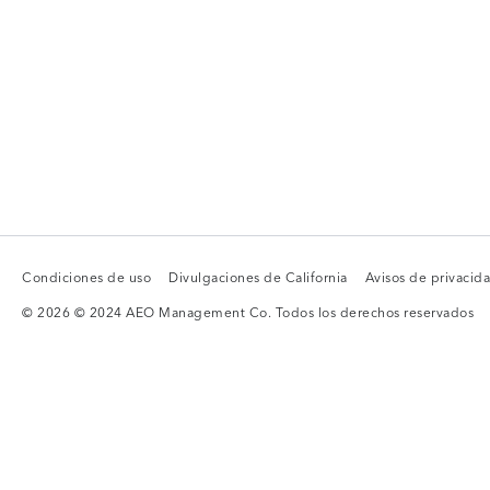
Condiciones de uso
Divulgaciones de California
Avisos de privacid
Condiciones de uso
Divulgaciones de California
Avisos de privacid
© 2026 © 2024 AEO Management Co. Todos los derechos reservados