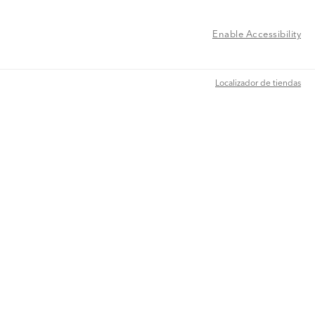
Enable Accessibility
Localizador de tiendas
Localizador de tiendas