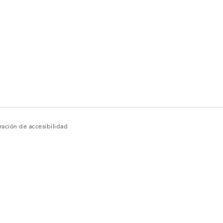
ración de accesibilidad
ración de accesibilidad