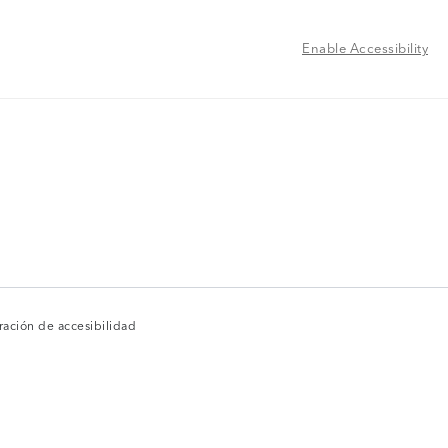
Enable Accessibility
ración de accesibilidad
ración de accesibilidad